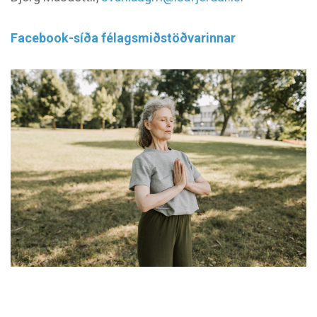
Facebook-síða félagsmiðstöðvarinnar