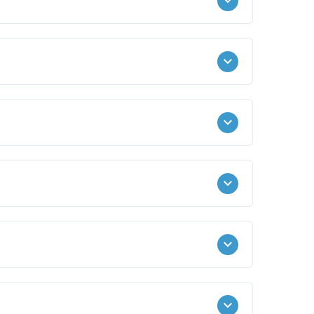
Torfnes
SUNNUDAGAR
09:30 - 10:30
Torfnes
SUNNUDAGAR
11:30 - 12:30
Torfnes
SUNNUDAGAR
09:30 - 10:30
Torfnes
SUNNUDAGAR
11:30 - 12:30
Torfnes
SUNNUDAGAR
10:00 - 11:30
Torfnes