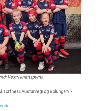
nd: Vestri knattspyrna
á Torfnesi, Austurvegi og Bolungarvík.
ðkenda