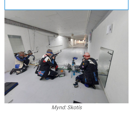
Mynd: Skotís